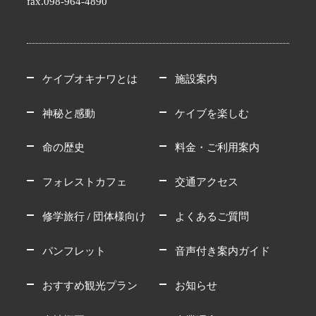
fax.098-964-4890
ケイブオキナワとは
施設案内
神秘と感動
ケイブを楽しむ
命の歴史
料金・ご利用案内
フォレストカフェ
交通アクセス
修学旅行 / 団体様向け
よくあるご質問
パンフレット
音声付き案内ガイド
おすすめ観光プラン
お知らせ