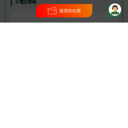
※
電話號碼
購買折扣票
※
電子郵件地址
※
傳真號碼
※
負責人姓名