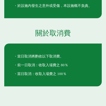
・於設施內發生之意外或受傷，本設施概不負責。
關於取消費
・當日取消將酌收以下取消費。
・前一日取消：收取入場費之 80％
・當日取消：收取入場費之 100％