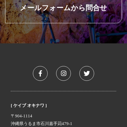
メールフォームから問合せ
[ ケイブ オキナワ ]
〒904-1114
沖縄県うるま市石川嘉手苅479-1