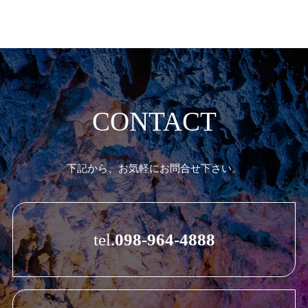
企業理念
PHILOSOPHY
お問い合わせ
CONTACT
CONTACT
ケイブマスコット
下記から、お気軽にお問合せ下さい。
MASCOT
tel.
098-964-4888