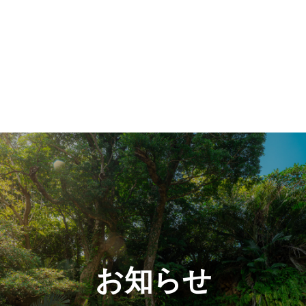
交通アクセス
ACCESS
修学旅行/一般団体
様向け
TOURS / GROUPS
よくあるご質問
FAQ
パンフレット
PAMPHLET
お知らせ