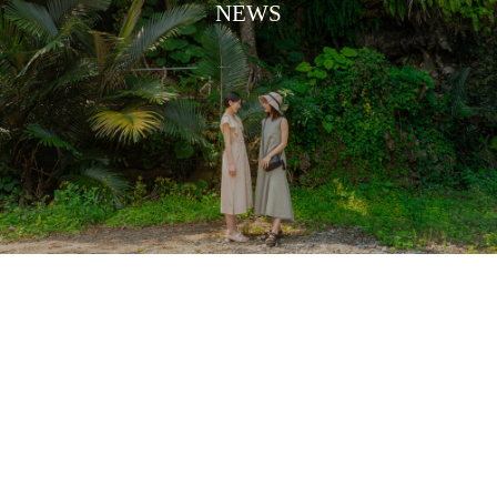
NEWS
音声付き案内ガイ
ド
AUDIO GUIDE
おすすめ観光プラ
ン
SIGHTSEEING PLAN
お知らせ
NEWS
会社概要
COMPANY